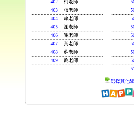
402
柯老師
5
403
張老師
5
404
賴老師
5
405
謝老師
5
406
謝老師
5
407
黃老師
5
408
蘇老師
5
409
劉老師
5
5
選擇其他